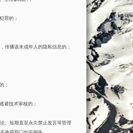
唆犯罪的；
同意，传播该未成年人的隐私信息的；
论的；
以逃避技术审核的；
论、短期直至永久禁止发言等管理
关政府部门如实报告。