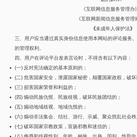
《互联网信息服务管理办
《互联网新闻信息服务管理
《
未成年人保护法
》
三、用户应当通过真实身份信息使用本网站的评论服务。
的管理权利。
四、用户在评论平台发表言论时，不得含有以下内容：
(一) 反对宪法确定的基本原则的；
(二) 危害国家安全，泄露国家秘密，颠覆国家政权，破
(三) 损害国家荣誉和利益的；
(四) 煽动民族仇恨、民族歧视，破坏民族团结的；
(五) 煽动地域歧视、地域仇恨的；
(六) 煽动非法集会、结社、游行、示威、聚众扰乱社会
(七) 破坏国家宗教政策，宣扬邪教和迷信的；
(八) 侮辱和歧视性别、年龄、种族、出身、国别、性取