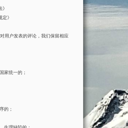
法》
规定》
对用户发表的评论，我们保留相应
坏国家统一的；
秩序的；
向、生理缺陷的；