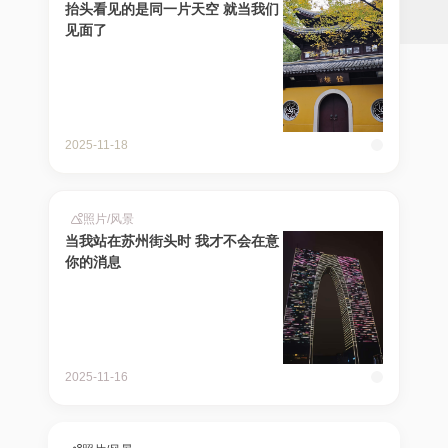
抬头看见的是同一片天空 就当我们
见面了
2025-11-18
照片
/
风景
当我站在苏州街头时 我才不会在意
你的消息
2025-11-16