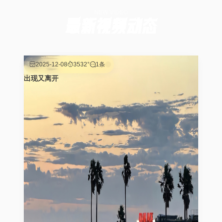
NEW VIDEO
最新视频动态
2025-12-08
3532°
1条
出现又离开