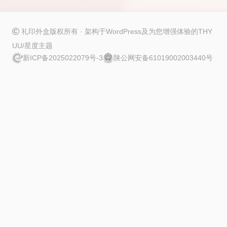
礼印外盒版权所有 · 架构于
WordPress
及为您增强体验的
THY
UU/星度
主题
新ICP备2025022079号-3
陕公网安备61019002003440号