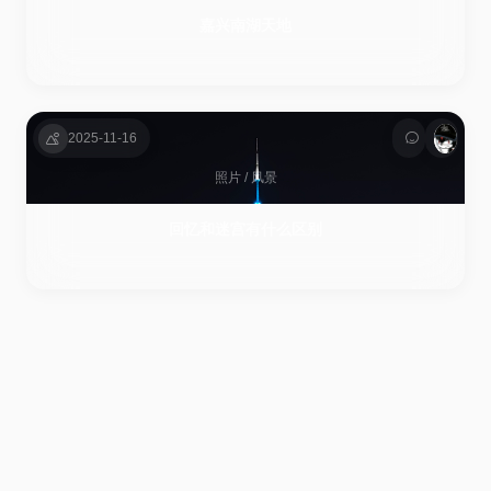
嘉兴南湖天地
2025-11-16
照片
/
风景
回忆和迷宫有什么区别